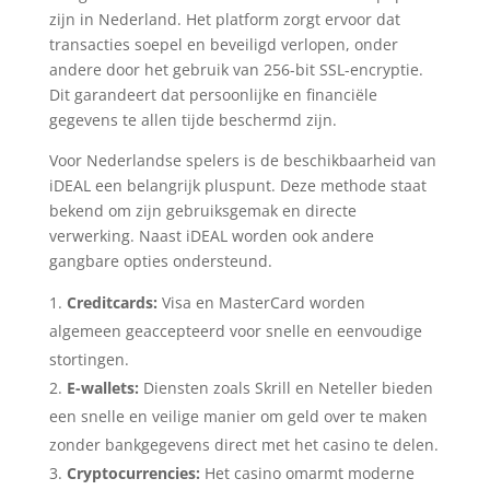
zijn in Nederland. Het platform zorgt ervoor dat
transacties soepel en beveiligd verlopen, onder
andere door het gebruik van 256-bit SSL-encryptie.
Dit garandeert dat persoonlijke en financiële
gegevens te allen tijde beschermd zijn.
Voor Nederlandse spelers is de beschikbaarheid van
iDEAL een belangrijk pluspunt. Deze methode staat
bekend om zijn gebruiksgemak en directe
verwerking. Naast iDEAL worden ook andere
gangbare opties ondersteund.
Creditcards:
Visa en MasterCard worden
algemeen geaccepteerd voor snelle en eenvoudige
stortingen.
E-wallets:
Diensten zoals Skrill en Neteller bieden
een snelle en veilige manier om geld over te maken
zonder bankgegevens direct met het casino te delen.
Cryptocurrencies:
Het casino omarmt moderne