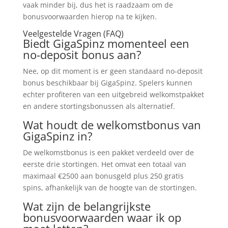
vaak minder bij, dus het is raadzaam om de
bonusvoorwaarden hierop na te kijken.
Veelgestelde Vragen (FAQ)
Biedt GigaSpinz momenteel een
no-deposit bonus aan?
Nee, op dit moment is er geen standaard no-deposit
bonus beschikbaar bij GigaSpinz. Spelers kunnen
echter profiteren van een uitgebreid welkomstpakket
en andere stortingsbonussen als alternatief.
Wat houdt de welkomstbonus van
GigaSpinz in?
De welkomstbonus is een pakket verdeeld over de
eerste drie stortingen. Het omvat een totaal van
maximaal €2500 aan bonusgeld plus 250 gratis
spins, afhankelijk van de hoogte van de stortingen.
Wat zijn de belangrijkste
bonusvoorwaarden waar ik op